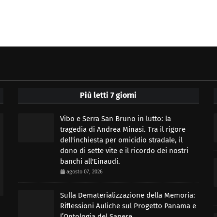
Più letti 7 giorni
Vibo e Serra San Bruno in lutto: la
tragedia di Andrea Minasi. Tra il rigore
dell'inchiesta per omicidio stradale, il
dono di sette vite e il ricordo dei nostri
banchi all'Einaudi.
agosto 07, 2026
Sulla Dematerializzazione della Memoria:
Riflessioni Auliche sul Progetto Panama e
l’Ontologia del Sapere