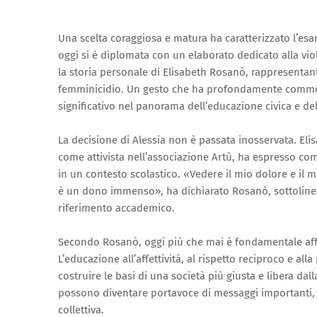
Una scelta coraggiosa e matura ha caratterizzato l’esa
oggi si è diplomata con un elaborato dedicato alla vio
la storia personale di Elisabeth Rosanò, rappresentante
femminicidio. Un gesto che ha profondamente commos
significativo nel panorama dell’educazione civica e del
La decisione di Alessia non è passata inosservata. El
come attivista nell’associazione Artù, ha espresso co
in un contesto scolastico. «Vedere il mio dolore e il 
è un dono immenso», ha dichiarato Rosanò, sottoline
riferimento accademico.
Secondo Rosanò, oggi più che mai è fondamentale aff
L’educazione all’affettività, al rispetto reciproco e al
costruire le basi di una società più giusta e libera dal
possono diventare portavoce di messaggi importanti, 
collettiva.