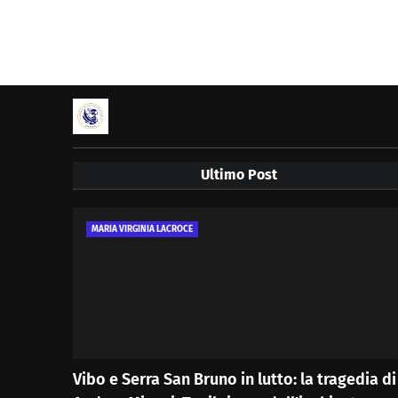
Ultimo Post
MARIA VIRGINIA LACROCE
Vibo e Serra San Bruno in lutto: la tragedia di