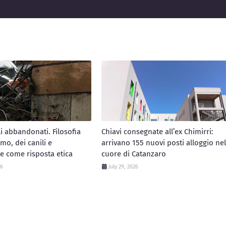
li abbandonati. Filosofia
Chiavi consegnate all’ex Chimirri:
mo, dei canili e
arrivano 155 nuovi posti alloggio nel
e come risposta etica
cuore di Catanzaro
26
July 29, 2026