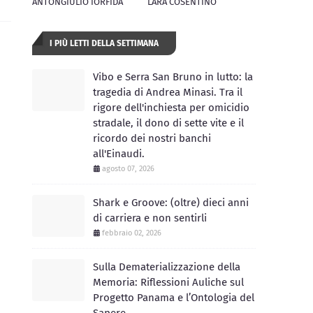
ANTONGIULIO IORFIDA
LARA COSENTINO
I PIÙ LETTI DELLA SETTIMANA
Vibo e Serra San Bruno in lutto: la
tragedia di Andrea Minasi. Tra il
rigore dell'inchiesta per omicidio
stradale, il dono di sette vite e il
ricordo dei nostri banchi
all'Einaudi.
agosto 07, 2026
Shark e Groove: (oltre) dieci anni
di carriera e non sentirli
febbraio 02, 2026
Sulla Dematerializzazione della
Memoria: Riflessioni Auliche sul
Progetto Panama e l’Ontologia del