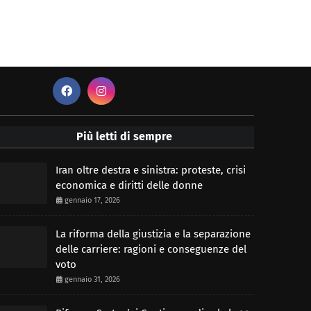
Più letti di sempre
Iran oltre destra e sinistra: proteste, crisi
economica e diritti delle donne
gennaio 17, 2026
La riforma della giustizia e la separazione
delle carriere: ragioni e conseguenze del
voto
gennaio 31, 2026