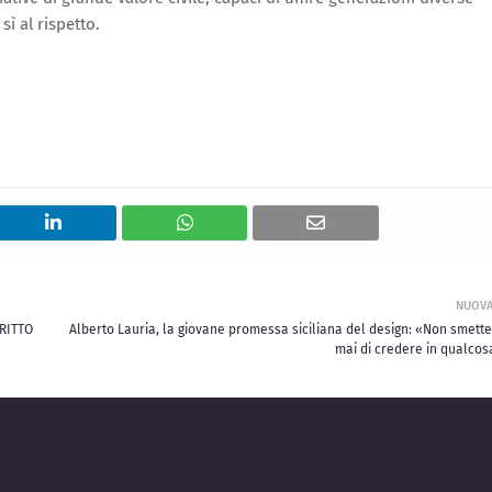
ì al rispetto.
NUOV
IRITTO
Alberto Lauria, la giovane promessa siciliana del design: «Non smette
mai di credere in qualcos