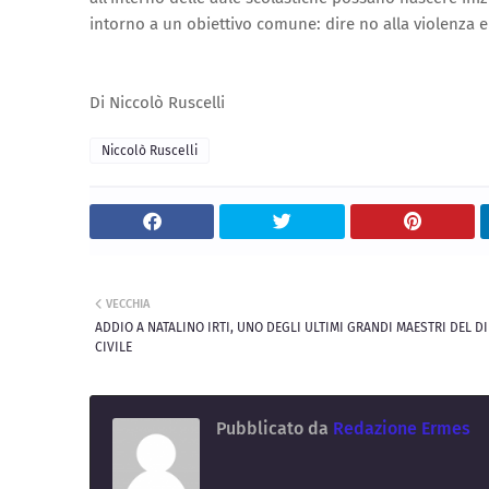
intorno a un obiettivo comune: dire no alla violenza e s
Di Niccolò Ruscelli
Niccolò Ruscelli
VECCHIA
ADDIO A NATALINO IRTI, UNO DEGLI ULTIMI GRANDI MAESTRI DEL D
CIVILE
Pubblicato da
Redazione Ermes