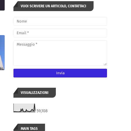
VUOI SCRIVERE UN ARTICOLO, CONTATTACI
VISUALIZZAZIONI
59,108
MAIN TAGS