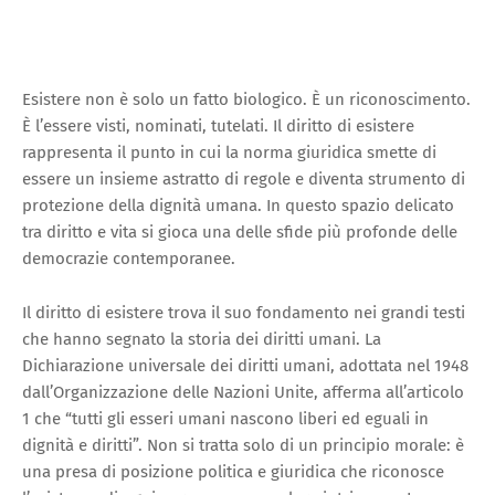
Esistere non è solo un fatto biologico. È un riconoscimento.
È l’essere visti, nominati, tutelati. Il diritto di esistere
rappresenta il punto in cui la norma giuridica smette di
essere un insieme astratto di regole e diventa strumento di
protezione della dignità umana. In questo spazio delicato
tra diritto e vita si gioca una delle sfide più profonde delle
democrazie contemporanee.
Il diritto di esistere trova il suo fondamento nei grandi testi
che hanno segnato la storia dei diritti umani. La
Dichiarazione universale dei diritti umani, adottata nel 1948
dall’Organizzazione delle Nazioni Unite, afferma all’articolo
1 che “tutti gli esseri umani nascono liberi ed eguali in
dignità e diritti”. Non si tratta solo di un principio morale: è
una presa di posizione politica e giuridica che riconosce