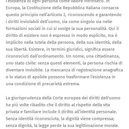
l’esistenza di ogni persona come valore intrinseco. In
Europa, la Costituzione della Repubblica Italiana consacra
questo principio nell’articolo 2, riconoscendo e garantendo
i diritti inviolabili dell’uomo, sia come singolo sia nelle
formazioni sociali in cui si svolge la sua personalità. Qui il
diritto di esistere non è espresso in modo esplicito, ma è
implicito nella tutela della persona, della sua identità, della
sua libertà. Esistere, in termini giuridici, significa essere
riconosciuti dall’ordinamento. Un nome, una cittadinanza,
uno stato civile: senza questi elementi, la persona rischia di
diventare invisibile. La mancanza di registrazione anagrafica
o lo status di apolide possono trasformare l’esistenza in
una condizione di precarietà estrema.
La giurisprudenza della Corte europea dei diritti dell'uomo
ha più volte ribadito che il diritto al rispetto della vita
privata e familiare include il diritto all’identità personale.
Senza identità riconosciuta, la dignità viene compressa;
senza dignità, la legge perde la sua legittimazione morale.