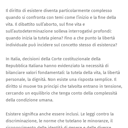
Il diritto di esistere diventa particolarmente complesso
quando si confronta con temi come l’inizio e la fine della
vita. Il dibattito sull’aborto, sul fine vita e
sull’autodeterminazione solleva interrogativi profondi:
quando inizia la tutela piena? Fino a che punto la libertà
individuale può incidere sul concetto stesso di esistenza?
In Italia, decisioni della Corte costituzionale della
Repubblica Italiana hanno evidenziato la necessità di
bilanciare valori fondamentali: la tutela della vita, la libertà
personale, la dignità. Non esiste una risposta semplice. Il
diritto si muove tra principi che talvolta entrano in tensione,
cercando un equilibrio che tenga conto della complessità
della condizione umana.
Esistere significa anche essere inclusi. Le leggi contro la
discriminazione, le norme che tutelano le minoranze, il
riconoscimento delle identità di genere e delle diverse