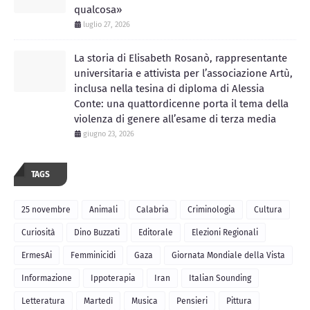
qualcosa»
luglio 27, 2026
La storia di Elisabeth Rosanò, rappresentante
universitaria e attivista per l’associazione Artù,
inclusa nella tesina di diploma di Alessia
Conte: una quattordicenne porta il tema della
violenza di genere all’esame di terza media
giugno 23, 2026
TAGS
25 novembre
Animali
Calabria
Criminologia
Cultura
Curiosità
Dino Buzzati
Editorale
Elezioni Regionali
ErmesAi
Femminicidi
Gaza
Giornata Mondiale della Vista
Informazione
Ippoterapia
Iran
Italian Sounding
Letteratura
Martedì
Musica
Pensieri
Pittura