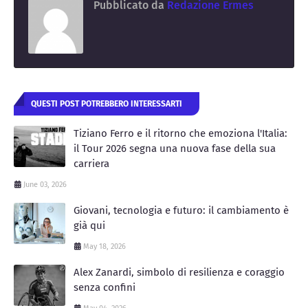
Pubblicato da
Redazione Ermes
QUESTI POST POTREBBERO INTERESSARTI
Tiziano Ferro e il ritorno che emoziona l'Italia:
il Tour 2026 segna una nuova fase della sua
carriera
June 03, 2026
Giovani, tecnologia e futuro: il cambiamento è
già qui
May 18, 2026
Alex Zanardi, simbolo di resilienza e coraggio
senza confini