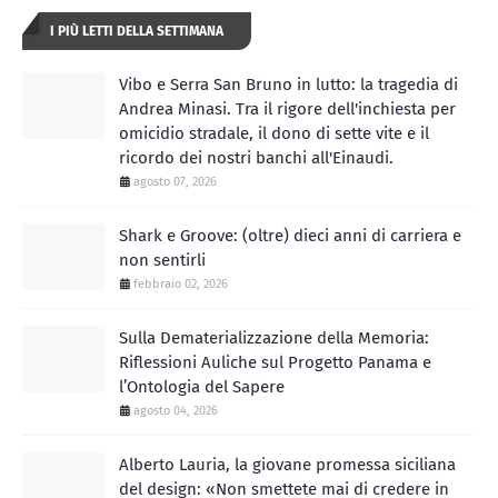
I PIÙ LETTI DELLA SETTIMANA
Vibo e Serra San Bruno in lutto: la tragedia di
Andrea Minasi. Tra il rigore dell'inchiesta per
omicidio stradale, il dono di sette vite e il
ricordo dei nostri banchi all'Einaudi.
agosto 07, 2026
Shark e Groove: (oltre) dieci anni di carriera e
non sentirli
febbraio 02, 2026
Sulla Dematerializzazione della Memoria:
Riflessioni Auliche sul Progetto Panama e
l’Ontologia del Sapere
agosto 04, 2026
Alberto Lauria, la giovane promessa siciliana
del design: «Non smettete mai di credere in