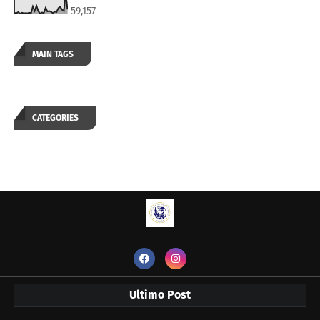
59,157
MAIN TAGS
CATEGORIES
Ultimo Post