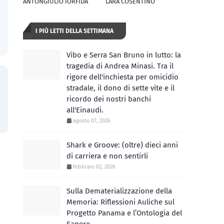
ANTONGIULIO IORFIDA
LARA COSENTINO
I PIÙ LETTI DELLA SETTIMANA
Vibo e Serra San Bruno in lutto: la
tragedia di Andrea Minasi. Tra il
rigore dell'inchiesta per omicidio
stradale, il dono di sette vite e il
ricordo dei nostri banchi
all'Einaudi.
agosto 07, 2026
Shark e Groove: (oltre) dieci anni
di carriera e non sentirli
febbraio 02, 2026
Sulla Dematerializzazione della
Memoria: Riflessioni Auliche sul
Progetto Panama e l’Ontologia del