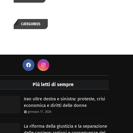
CATEGORIES
Più letti di sempre
Iran oltre destra e sinistra: proteste, crisi
economica e diritti delle donne
gennaio 17, 2026
La riforma della giustizia e la separazione
delle carriere: ragioni e conseguenze del