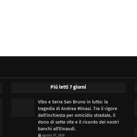
Più letti 7 giorni
Vibo e Serra San Bruno in lutto: la
tragedia di Andrea Minasi. Tra il rigore
dell'inchiesta per omicidio stradale, il
dono di sette vite e il ricordo dei nostri
banchi all'Einaudi.
agosto 07, 2026