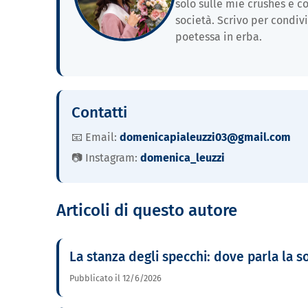
solo sulle mie crushes e
società. Scrivo per condivi
poetessa in erba.
Contatti
📧 Email:
domenicapialeuzzi03@gmail.com
📷 Instagram:
domenica_leuzzi
Articoli di questo autore
La stanza degli specchi: dove parla la s
Pubblicato il 12/6/2026