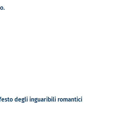
o.
esto degli inguaribili romantici