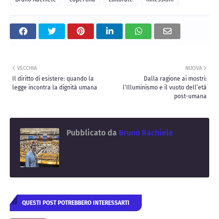
VECCHIA
NUOVA
Il diritto di esistere: quando la
Dalla ragione ai mostri:
legge incontra la dignità umana
l’Illuminismo e il vuoto dell’età
post-umana
Pubblicato da
Bruno Rachiele
QUESTI POST POTREBBERO INTERESSARTI