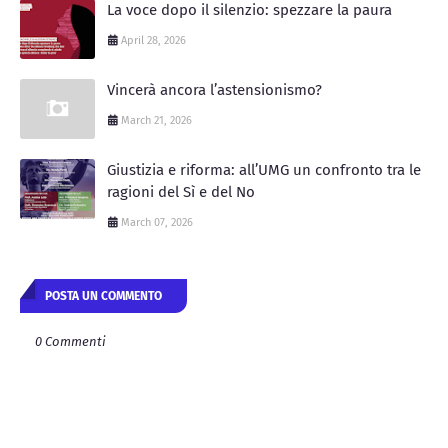
La voce dopo il silenzio: spezzare la paura
April 28, 2026
Vincerà ancora l’astensionismo?
March 21, 2026
Giustizia e riforma: all’UMG un confronto tra le
ragioni del Sì e del No
March 07, 2026
POSTA UN COMMENTO
0 Commenti