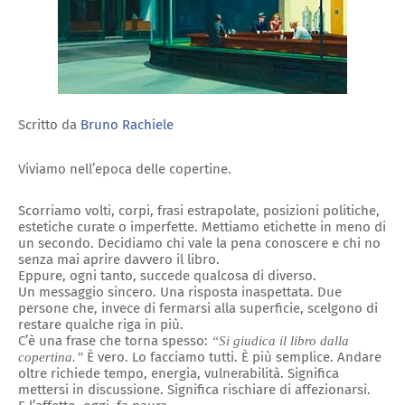
Scritto da
Bruno Rachiele
Viviamo nell’epoca delle copertine.
Scorriamo volti, corpi, frasi estrapolate, posizioni politiche,
estetiche curate o imperfette. Mettiamo etichette in meno di
un secondo. Decidiamo chi vale la pena conoscere e chi no
senza mai aprire davvero il libro.
Eppure, ogni tanto, succede qualcosa di diverso.
Un messaggio sincero. Una risposta inaspettata. Due
persone che, invece di fermarsi alla superficie, scelgono di
restare qualche riga in più.
C’è una frase che torna spesso:
“Si giudica il libro dalla
È vero. Lo facciamo tutti. È più semplice. Andare
copertina.”
oltre richiede tempo, energia, vulnerabilità. Significa
mettersi in discussione. Significa rischiare di affezionarsi.