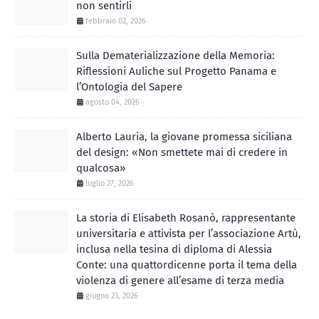
non sentirli
febbraio 02, 2026
Sulla Dematerializzazione della Memoria:
Riflessioni Auliche sul Progetto Panama e
l’Ontologia del Sapere
agosto 04, 2026
Alberto Lauria, la giovane promessa siciliana
del design: «Non smettete mai di credere in
qualcosa»
luglio 27, 2026
La storia di Elisabeth Rosanò, rappresentante
universitaria e attivista per l’associazione Artù,
inclusa nella tesina di diploma di Alessia
Conte: una quattordicenne porta il tema della
violenza di genere all’esame di terza media
giugno 23, 2026