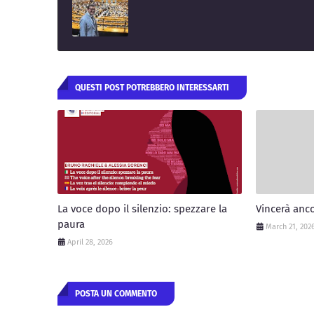
QUESTI POST POTREBBERO INTERESSARTI
La voce dopo il silenzio: spezzare la
Vincerà anc
paura
March 21, 202
April 28, 2026
POSTA UN COMMENTO