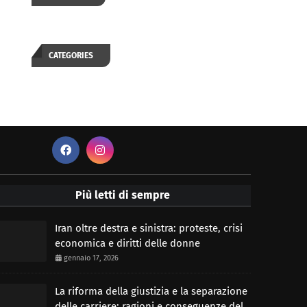
CATEGORIES
Più letti di sempre
Iran oltre destra e sinistra: proteste, crisi
economica e diritti delle donne
gennaio 17, 2026
La riforma della giustizia e la separazione
delle carriere: ragioni e conseguenze del