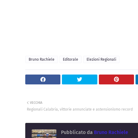
Bruno Rachiele
Editorale
Elezioni Regionali
VECCHIA
Regionali Calabria, vittorie annunciate e astensionismo record
Pubblicato da
Bruno Rachiele