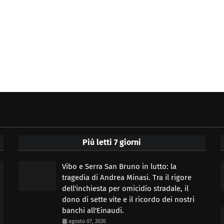
Più letti 7 giorni
Vibo e Serra San Bruno in lutto: la
tragedia di Andrea Minasi. Tra il rigore
dell'inchiesta per omicidio stradale, il
dono di sette vite e il ricordo dei nostri
banchi all'Einaudi.
agosto 07, 2026