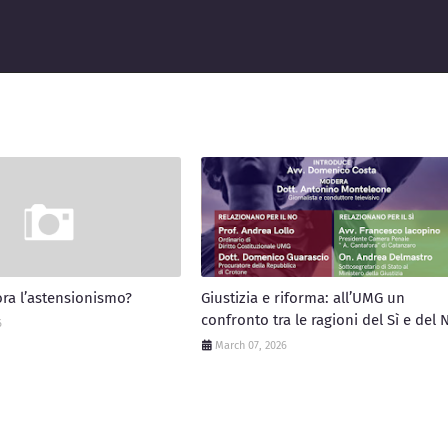
ora l’astensionismo?
Giustizia e riforma: all’UMG un
confronto tra le ragioni del Sì e del 
6
March 07, 2026