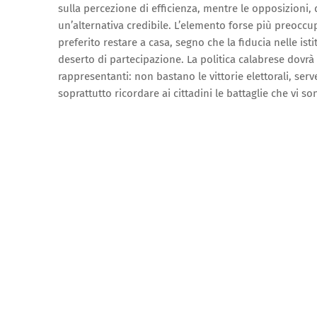
sulla percezione di efficienza, mentre le opposizioni, 
un’alternativa credibile. L’elemento forse più preoccup
preferito restare a casa, segno che la fiducia nelle isti
deserto di partecipazione. La politica calabrese dovrà 
rappresentanti: non bastano le vittorie elettorali, ser
soprattutto ricordare ai cittadini le battaglie che vi so