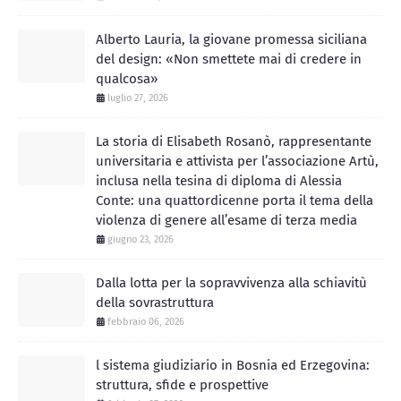
Alberto Lauria, la giovane promessa siciliana
del design: «Non smettete mai di credere in
qualcosa»
luglio 27, 2026
La storia di Elisabeth Rosanò, rappresentante
universitaria e attivista per l’associazione Artù,
inclusa nella tesina di diploma di Alessia
Conte: una quattordicenne porta il tema della
violenza di genere all’esame di terza media
giugno 23, 2026
Dalla lotta per la sopravvivenza alla schiavitù
della sovrastruttura
febbraio 06, 2026
l sistema giudiziario in Bosnia ed Erzegovina:
struttura, sfide e prospettive