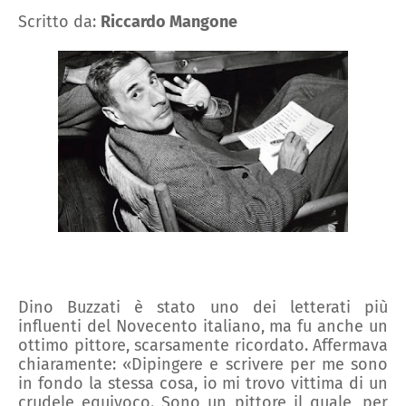
Scritto da:
Riccardo Mangone
Dino Buzzati
è stato uno dei letterati più
influenti del Novecento italiano, ma fu anche un
ottimo
pittore
, scarsamente ricordato.
Affermava
chiaramente:
«Dipingere e scrivere per me sono
in fondo la stessa cosa, io mi trovo vittima di un
crudele equivoco. Sono un pittore il quale, per