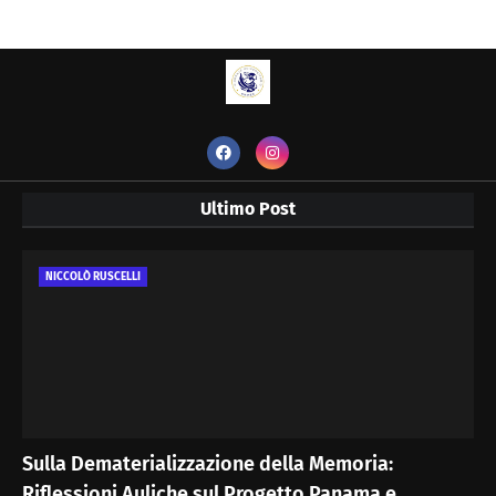
Ultimo Post
NICCOLÒ RUSCELLI
Sulla Dematerializzazione della Memoria:
Riflessioni Auliche sul Progetto Panama e