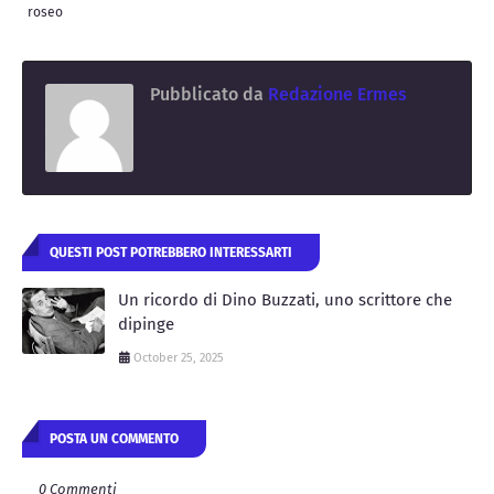
roseo
Pubblicato da
Redazione Ermes
QUESTI POST POTREBBERO INTERESSARTI
Un ricordo di Dino Buzzati, uno scrittore che
dipinge
October 25, 2025
POSTA UN COMMENTO
0 Commenti