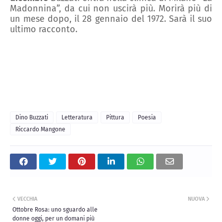
Madonnina
”
, da cui non uscirà più.
Morirà più di
un mese dopo, il 28 gennaio del
19
72.
Sarà il suo
ultimo racconto.
Dino Buzzati
Letteratura
Pittura
Poesia
Riccardo Mangone
VECCHIA
NUOVA
Ottobre Rosa: uno sguardo alle
donne oggi, per un domani più