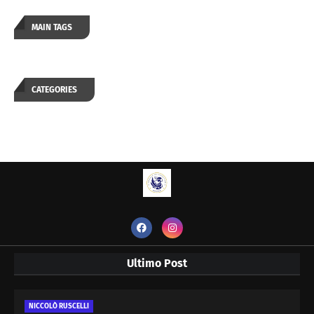
MAIN TAGS
CATEGORIES
Ultimo Post
NICCOLÒ RUSCELLI