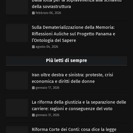
Dalla lotta per la sopravvivenza alla schiavitù
della sovrastruttura
febbraio 06, 2026
Sulla Dematerializzazione della Memoria:
Riflessioni Auliche sul Progetto Panama e
l’Ontologia del Sapere
agosto 04, 2026
Più letti di sempre
Iran oltre destra e sinistra: proteste, crisi
economica e diritti delle donne
gennaio 17, 2026
La riforma della giustizia e la separazione delle
carriere: ragioni e conseguenze del voto
gennaio 31, 2026
Riforma Corte dei Conti: cosa dice la legge