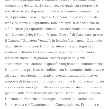
promozione del territorio regionale, sul quale cura proposte e
iniziative rivolte al grande pubblico delle nuove generazioni e
della prossima classe dirigente. Cooperazione, comunione di
idee e di intenti e, soprattutto, forte amicizia si rispecchiano in
ciò di cui respira quotidianamente l’Associazione, nel contesto
dell’Università degli Studi “Magna Græcia” di Catanzaro, presso
il Campus “Salvatore Venuta”, in località Germaneto. È compito
degli attivisti rivolgere la propria attenzione ai bisogni degli
studenti, offrendo loro un presente supporto e proponendo
interventi inclini a migliorare diversi aspetti della vita
accademica, esaltandone le qualità e migliorando continuamente
le opportunità per loro, in simbiosi con la comunità studentesca e
gli organi accademici. Iniziative, eventi a carattere formativo,
proposte di istanze e comunicazione su tutte le più recenti notizie
accademiche sono gli obiettivi che ogni associato condivide con
gli altri, sulle tre dimensioni che costituiscono l’Ateneo, ovvero
la Scuola di Medicina e Chirurgia, la Scuola di Farmacia e
Nutraceutica e il Dipartimento di Giurisprudenza, Economia e