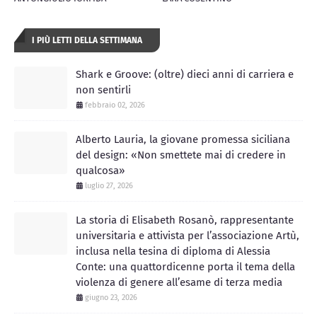
I PIÙ LETTI DELLA SETTIMANA
Shark e Groove: (oltre) dieci anni di carriera e
non sentirli
febbraio 02, 2026
Alberto Lauria, la giovane promessa siciliana
del design: «Non smettete mai di credere in
qualcosa»
luglio 27, 2026
La storia di Elisabeth Rosanò, rappresentante
universitaria e attivista per l’associazione Artù,
inclusa nella tesina di diploma di Alessia
Conte: una quattordicenne porta il tema della
violenza di genere all’esame di terza media
giugno 23, 2026