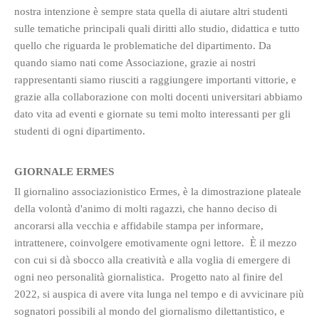
nostra intenzione è sempre stata quella di aiutare altri studenti
sulle tematiche principali quali diritti allo studio, didattica e tutto
quello che riguarda le problematiche del dipartimento. Da
quando siamo nati come Associazione, grazie ai nostri
rappresentanti siamo riusciti a raggiungere importanti vittorie, e
grazie alla collaborazione con molti docenti universitari abbiamo
dato vita ad eventi e giornate su temi molto interessanti per gli
studenti di ogni dipartimento.
GIORNALE ERMES
Il giornalino associazionistico Ermes, è la dimostrazione plateale
della volontà d'animo di molti ragazzi, che hanno deciso di
ancorarsi alla vecchia e affidabile stampa per informare,
intrattenere, coinvolgere emotivamente ogni lettore. È il mezzo
con cui si dà sbocco alla creatività e alla voglia di emergere di
ogni neo personalità giornalistica. Progetto nato al finire del
2022, si auspica di avere vita lunga nel tempo e di avvicinare più
sognatori possibili al mondo del giornalismo dilettantistico, e