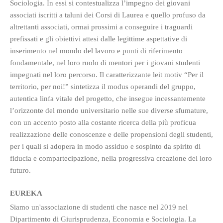
Sociologia. In essi si contestualizza l’impegno dei giovani
associati iscritti a taluni dei Corsi di Laurea e quello profuso da
altrettanti associati, ormai prossimi a conseguire i traguardi
prefissati e gli obiettivi attesi dalle legittime aspettative di
inserimento nel mondo del lavoro e punti di riferimento
fondamentale, nel loro ruolo di mentori per i giovani studenti
impegnati nel loro percorso. Il caratterizzante leit motiv “Per il
territorio, per noi!” sintetizza il modus operandi del gruppo,
autentica linfa vitale del progetto, che insegue incessantemente
l’orizzonte del mondo universitario nelle sue diverse sfumature,
con un accento posto alla costante ricerca della più proficua
realizzazione delle conoscenze e delle propensioni degli studenti,
per i quali si adopera in modo assiduo e sospinto da spirito di
fiducia e compartecipazione, nella progressiva creazione del loro
futuro.
EUREKA
Siamo un'associazione di studenti che nasce nel 2019 nel
Dipartimento di Giurisprudenza, Economia e Sociologia. La