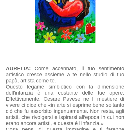
AURELIA:
Come accennato, il tuo sentimento
artistico cresce assieme a te nello studio di tuo
papà, artista come te.
Questo legame simbiotico con la dimensione
dell'infanzia è una costante delle tue opere.
Effettivamente, Cesare Pavese ne Il mestiere di
vivere ci dice che «in arte si esprime bene soltanto
ciò che fu assorbito ingenuamente. Non resta, agli
artisti, che rivolgersi e ispirarsi all'epoca in cui non
erano ancora artisti, e questa è l'infanzia.»
Cosa pensi di questa immagine e ti farebbe