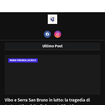
Ultimo Post
MARIA VIRGINIA LACROCE
Vibo e Serra San Bruno in lutto: la tragedia di