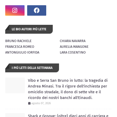
LE BIO AUTORI PIÙ LETTE
BRUNO RACHIELE
CHIARA NAVARRA
FRANCESCA ROMEO
AURELIA MANGONE
ANTONGIULIO IORFIDA
LARA COSENTINO
I PIÙ LETTI DELLA SETTIMANA
Vibo e Serra San Bruno in lutto: la tragedia di
Andrea Minasi. Tra il rigore dell'inchiesta per
omicidio stradale, il dono di sette vite e il
ricordo dei nostri banchi all'Einaudi.
agosto 07, 2026
Shark e Groove: (oltre) dieci anni di carriera e