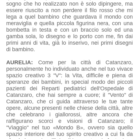
sogno che ho realizzato non è solo dipingere, ma
essere riuscito a non perdere il filo rosso che mi
lega a quel bambino che guardava il mondo con
meraviglia e quella piccola figurina nera, con una
bombetta in testa e con un braccio solo ed una
gamba sola, lo disegno e lo porto con me, fin dai
primi anni di vita, già lo inserivo, nei primi disegni
di bambino.
AURELIA:
Come per la città di Catanzaro,
personalmente ho individuato anche nel tuo vivace
spazio creativo 3 "V": la Vita, difficile e piena di
speranze dei bambini, in special modo dei piccoli
pazienti dei Reparti pediatrici dell'Ospedale di
Catanzaro, che hai sempre a cuore; il "Vento" di
Catanzaro, che ci guida attraverso le tue tante
opere, alcune presenti nelle chiese della città, altre
che celebrano i giallorossi, altre ancora che
raffigurano scorci e visioni di Catanzaro; il
"Viaggio" nel tuo «Mondo B», ovvero sia quello
spazio interiore del tuo spirito creativo a cui fa da