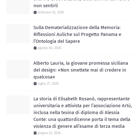
non sentirli
febbraio 02, 2026
Sulla Dematerializzazione della Memoria:
Riflessioni Auliche sul Progetto Panama e
l’Ontologia del Sapere
agosto 04, 2026
Alberto Lauria, la giovane promessa siciliana
del design: «Non smettete mai di credere in
qualcosa»
luglio 27, 2026
La storia di Elisabeth Rosanò, rappresentante
universitaria e attivista per l’associazione Artù,
inclusa nella tesina di diploma di Alessia
Conte: una quattordicenne porta il tema della
violenza di genere all’esame di terza media
giugno 23, 2026