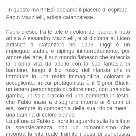
In questo mARTEdì abbiamo il piacere di ospitare
Fabio Mazzitelli, artista catanzarese.
Fabio cresce tra le tele e i colori del padre, il noto
artista Alessandro Mazzitelli, e si diploma al Liceo
Artistico di Catanzaro nel 1995. Oggi è un
impiegato statale e dipinge ininterrottamente, per
amore dell'arte, il suo mondo fiabesco che intreccia
la propria vita da adulto con la sua fantasia di
bambino, lungo il filo rosso dell'infanzia che ci
introduce in una realtà immaginifica, colorata e
accogliente, in cui protagonista è il Signor Black,
un tenero personaggio di colore nero, con una sola
gamba, un solo braccio ed una bombetta in testa,
che Fabio inizia a disegnare intorno ai 6 anni di
età, sempre in compagnia della sua “dolce metà”,
una damina di colore bianco.
La pittura di Fabio ci apre lo sguardo sulla felicità e
la spensieratezza, con un romanticismo che
incontra la vita reale tramite i gesti di generosità