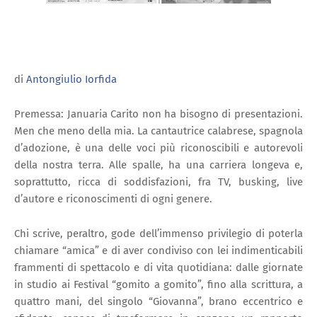
di
Antongiulio Iorfida
Premessa: Januaria Carito non ha bisogno di presentazioni.
Men che meno della mia. La cantautrice calabrese, spagnola
d’adozione, è una delle voci più riconoscibili e autorevoli
della nostra terra. Alle spalle, ha una carriera longeva e,
soprattutto, ricca di soddisfazioni, fra TV, busking, live
d’autore e riconoscimenti di ogni genere.
Chi scrive, peraltro, gode dell’immenso privilegio di poterla
chiamare “amica” e di aver condiviso con lei indimenticabili
frammenti di spettacolo e di vita quotidiana: dalle giornate
in studio ai Festival “gomito a gomito”, fino alla scrittura, a
quattro mani, del singolo “Giovanna”, brano eccentrico e