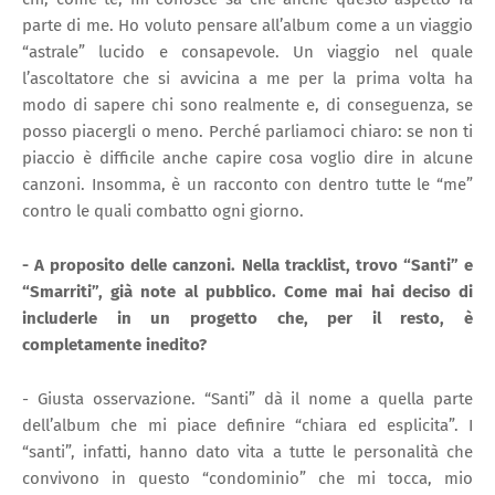
parte di me. Ho voluto pensare all’album come a un viaggio
“astrale” lucido e consapevole. Un viaggio nel quale
l’ascoltatore che si avvicina a me per la prima volta ha
modo di sapere chi sono realmente e, di conseguenza, se
posso piacergli o meno. Perché parliamoci chiaro: se non ti
piaccio è difficile anche capire cosa voglio dire in alcune
canzoni. Insomma, è un racconto con dentro tutte le “me”
contro le quali combatto ogni giorno.
- A proposito delle canzoni. Nella tracklist, trovo “Santi” e
“Smarriti”, già note al pubblico. Come mai hai deciso di
includerle in un progetto che, per il resto, è
completamente inedito?
- Giusta osservazione. “Santi” dà il nome a quella parte
dell’album che mi piace definire “chiara ed esplicita”. I
“santi”, infatti, hanno dato vita a tutte le personalità che
convivono in questo “condominio” che mi tocca, mio