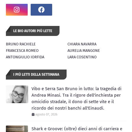
LE BIO AUTORI PIÙ LETTE
BRUNO RACHIELE
CHIARA NAVARRA
FRANCESCA ROMEO
AURELIA MANGONE
ANTONGIULIO IORFIDA
LARA COSENTINO
I PIÙ LETTI DELLA SETTIMANA
Vibo e Serra San Bruno in lutto: la tragedia di
Andrea Minasi. Tra il rigore dell'inchiesta per
omicidio stradale, il dono di sette vite e il
ricordo dei nostri banchi all'Einaudi.
agosto 07, 2026
Shark e Groove: (oltre) dieci anni di carriera e