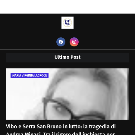
Ultimo Post
MARIA VIRGINIA LACROCE
Vibo e Serra San Bruno in lutto: la tragedia di
Andrea Minasi. Tra il rigore dell'inchiesta per