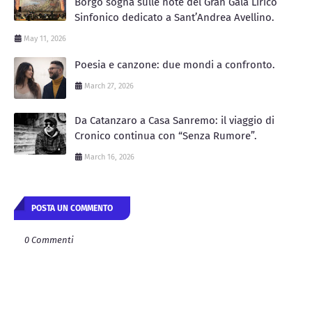
Borgo sogna sulle note del Gran Galà Lirico
Sinfonico dedicato a Sant’Andrea Avellino.
May 11, 2026
Poesia e canzone: due mondi a confronto.
March 27, 2026
Da Catanzaro a Casa Sanremo: il viaggio di
Cronico continua con “Senza Rumore”.
March 16, 2026
POSTA UN COMMENTO
0 Commenti