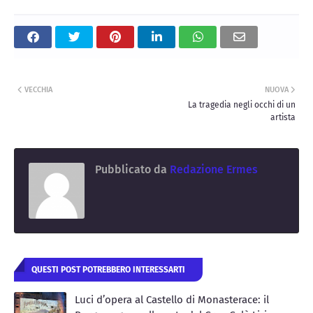
VECCHIA
NUOVA
La tragedia negli occhi di un
artista
Pubblicato da
Redazione Ermes
QUESTI POST POTREBBERO INTERESSARTI
Luci d’opera al Castello di Monasterace: il