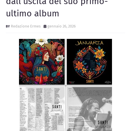
dall’uscita del suo primo-
ultimo album
Redazione Ermes
gennaio 26, 2026