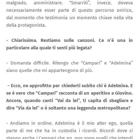
malgrado, amministrare. “Smarriti”, invece, doveva
necessariamente esser parte di questo percorso onirico,
dal momento che testimonia un momento chiave nella vita
della protagonista.
- Chiarissima. Restiamo sulle canzoni. Ce n’è una in
particolare alla quale ti senti più legata?
- Domanda difficile. Ritengo che “Campari” e “Adelmina”
siano quelle che mi appartengono di più.
- Ecco, ne approfitto per chiederti subito chi è Adelmina. E
se è vero che “Campari” racconta di un aperitivo a Giovino.
Ancora, quando canti “Vai da lei”, ti capita di sbagliare e
dire “Via da lei” o è soltanto una leggenda metropolitana?
- Andiamo in ordine. Adelmina è il mio alter ego, quella
parte di me che ha in custodia i ricordi. Ricordi dove ci
stanno anche i Campari che no, non sono quelli che intendi