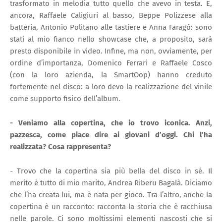
trasformato in melodia tutto quello che avevo in testa. E,
ancora, Raffaele Caligiuri al basso, Beppe Polizzese alla
batteria, Antonio Politano alle tastiere e Anna Faragò: sono
stati al mio fianco nello showcase che, a proposito, sarà
presto disponibile in video. Infine, ma non, ovviamente, per
ordine d’importanza, Domenico Ferrari e Raffaele Cosco
(con la loro azienda, la SmartOop) hanno creduto
fortemente nel disco: a loro devo la realizzazione del vinile
come supporto fisico dell’album.
- Veniamo alla copertina, che io trovo iconica. Anzi,
pazzesca, come piace dire ai giovani d’oggi. Chi l’ha
realizzata? Cosa rappresenta?
- Trovo che la copertina sia più bella del disco in sé. Il
merito è tutto di mio marito, Andrea Riberu Bagalà. Diciamo
che l’ha creata lui, ma è nata per gioco. Tra l’altro, anche la
copertina è un racconto: racconta la storia che è racchiusa
nelle parole. Ci sono moltissimi elementi nascosti che si