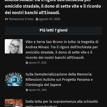
omicidio stradale, il dono di sette vite e il ricordo
dei nostri banchi all'Einaudi.
Redazione Ermes
agosto 07, 2026
Più letti 7 giorni
Vibo e Serra San Bruno in lutto: la tragedia di
Andrea Minasi. Tra il rigore dell'inchiesta per
omicidio stradale, il dono di sette vite e il
ricordo dei nostri banchi all'Einaudi.
agosto 07, 2026
Sulla Dematerializzazione della Memoria:
Riflessioni Auliche sul Progetto Panama e
l’Ontologia del Sapere
agosto 04, 2026
Dalla lotta per la sopravvivenza alla schiavitù
della sovrastruttura