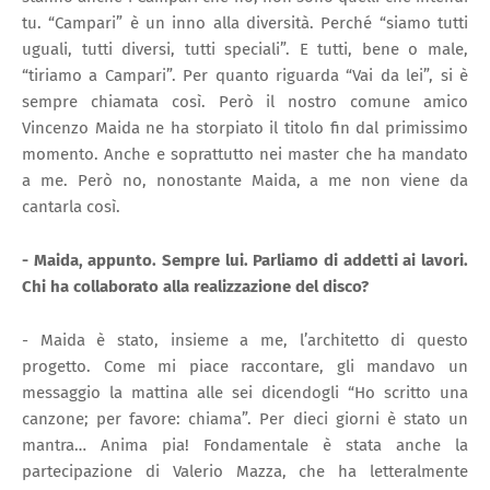
tu. “Campari” è un inno alla diversità. Perché “siamo tutti
uguali, tutti diversi, tutti speciali”. E tutti, bene o male,
“tiriamo a Campari”. Per quanto riguarda “Vai da lei”, si è
sempre chiamata così. Però il nostro comune amico
Vincenzo Maida ne ha storpiato il titolo fin dal primissimo
momento. Anche e soprattutto nei master che ha mandato
a me. Però no, nonostante Maida, a me non viene da
cantarla così.
- Maida, appunto. Sempre lui. Parliamo di addetti ai lavori.
Chi ha collaborato alla realizzazione del disco?
- Maida è stato, insieme a me, l’architetto di questo
progetto. Come mi piace raccontare, gli mandavo un
messaggio la mattina alle sei dicendogli “Ho scritto una
canzone; per favore: chiama”. Per dieci giorni è stato un
mantra… Anima pia! Fondamentale è stata anche la
partecipazione di Valerio Mazza, che ha letteralmente