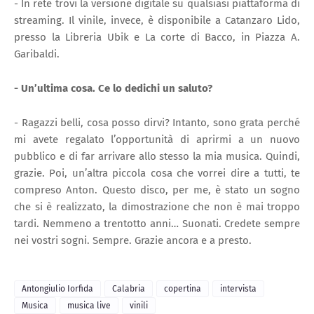
- In rete trovi la versione digitale su qualsiasi piattaforma di
streaming. Il vinile, invece, è disponibile a Catanzaro Lido,
presso la Libreria Ubik e La corte di Bacco, in Piazza A.
Garibaldi.
- Un’ultima cosa. Ce lo dedichi un saluto?
- Ragazzi belli, cosa posso dirvi? Intanto, sono grata perché
mi avete regalato l’opportunità di aprirmi a un nuovo
pubblico e di far arrivare allo stesso la mia musica. Quindi,
grazie. Poi, un’altra piccola cosa che vorrei dire a tutti, te
compreso Anton. Questo disco, per me, è stato un sogno
che si è realizzato, la dimostrazione che non è mai troppo
tardi. Nemmeno a trentotto anni… Suonati. Credete sempre
nei vostri sogni. Sempre. Grazie ancora e a presto.
Antongiulio Iorfida
Calabria
copertina
intervista
Musica
musica live
vinili