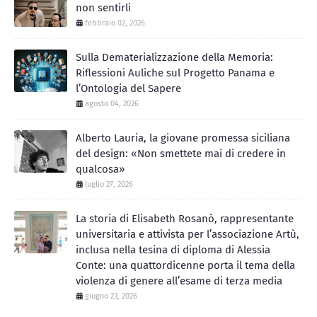
non sentirli
febbraio 02, 2026
Sulla Dematerializzazione della Memoria:
Riflessioni Auliche sul Progetto Panama e
l’Ontologia del Sapere
agosto 04, 2026
Alberto Lauria, la giovane promessa siciliana
del design: «Non smettete mai di credere in
qualcosa»
luglio 27, 2026
La storia di Elisabeth Rosanò, rappresentante
universitaria e attivista per l’associazione Artù,
inclusa nella tesina di diploma di Alessia
Conte: una quattordicenne porta il tema della
violenza di genere all’esame di terza media
giugno 23, 2026