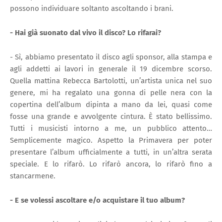
possono individuare soltanto ascoltando i brani.
- Hai già suonato dal vivo il disco? Lo rifarai?
- Sì, abbiamo presentato il disco agli sponsor, alla stampa e
agli addetti ai lavori in generale il 19 dicembre scorso.
Quella mattina Rebecca Bartolotti, un’artista unica nel suo
genere, mi ha regalato una gonna di pelle nera con la
copertina dell’album dipinta a mano da lei, quasi come
fosse una grande e avvolgente cintura. È stato bellissimo.
Tutti i musicisti intorno a me, un pubblico attento…
Semplicemente magico. Aspetto la Primavera per poter
presentare l’album ufficialmente a tutti, in un’altra serata
speciale. E lo rifarò. Lo rifarò ancora, lo rifarò fino a
stancarmene.
- E se volessi ascoltare e/o acquistare il tuo album?