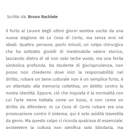
Scritto da:
Bruno Rachiele
Il furto al Louvre degli ultimi giorni sembra uscito da una
nuova stagione de
La Casa di Carta
, ma senza eroi né
ideali. Quattro persone, pochi minuti, un colpo chirurgico
che ha sottratto gioielli di inestimabile valore storico,
lasciando dietro di sé non solo teche vuote, ma una ferita
simbolica profonda. Da studente di giurisprudenza, non
posso non chiedermi dove inizi la responsabilità: nel
diritto, rubare un bene culturale non è un semplice furto, è
un attentato alla memoria collettiva, un delitto contro la
nostra identità. Eppure, ciò che inquieta è la normalità con
cui l’arte viene trattata come un lusso, e non come un
diritto da difendere. In
La Casa di Carta
rubare era una
provocazione contro il sistema; qui è solo avidità travestita
da genio. Ma questo colpo ci ricorda qualcosa di essenziale:
proteggere la cultura non significa solo blindarla, ma