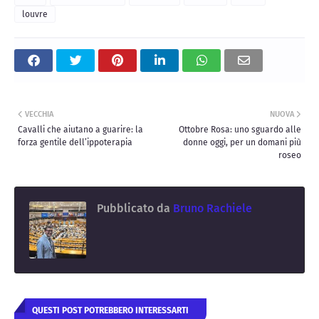
louvre
VECCHIA
NUOVA
Cavalli che aiutano a guarire: la
Ottobre Rosa: uno sguardo alle
forza gentile dell’ippoterapia
donne oggi, per un domani più
roseo
Pubblicato da
Bruno Rachiele
QUESTI POST POTREBBERO INTERESSARTI