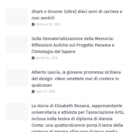
Shark e Groove: (oltre) dieci anni di carriera e
non sentirli
febbraio 02, 2026
Sulla Dematerializzazione della Memoria:
Riflessioni Auliche sul Progetto Panama e
l’Ontologia del Sapere
agosto 04, 2026
Alberto Lauria, la giovane promessa siciliana
del design: «Non smettete mai di credere in
qualcosa»
luglio 27, 2026
La storia di Elisabeth Rosanò, rappresentante
universitaria e attivista per l’associazione Artù,
inclusa nella tesina di diploma di Alessia
Conte: una quattordicenne porta il tema della
violenza di genere all’esame di terza media